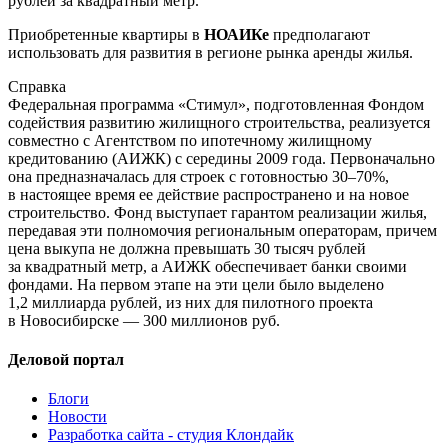
рублей за квадратный метр.
Приобретенные квартиры в
НОАИКе
предполагают
использовать для развития в регионе рынка аренды жилья.
Справка
Федеральная программа «Стимул», подготовленная Фондом
содействия развитию жилищного строительства, реализуется
совместно с Агентством по ипотечному жилищному
кредитованию (АИЖК) с середины 2009 года. Первоначально
она предназначалась для строек с готовностью 30–70%,
в настоящее время ее действие распространено и на новое
строительство. Фонд выступает гарантом реализации жилья,
передавая эти полномочия региональным операторам, причем
цена выкупа не должна превышать 30 тысяч рублей
за квадратный метр, а АИЖК обеспечивает банки своими
фондами. На первом этапе на эти цели было выделено
1,2 миллиарда рублей, из них для пилотного проекта
в Новосибирске — 300 миллионов руб.
Деловой портал
Блоги
Новости
Разработка сайта - студия Клондайк