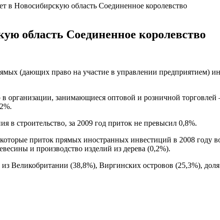
ет в Новосибирскую область Соединенное королевство
кую область Соединенное королевство
рямых (дающих право на участие в управлении предприятием) 
в организации, занимающиеся оптовой и розничной торговлей 
,2%.
 в строительство, за 2009 год приток не превысил 0,8%.
в которые приток прямых иностранных инвестиций в 2008 году в
евесины и производство изделий из дерева (0,2%).
з Великобритании (38,8%), Виргинских островов (25,3%), доля 