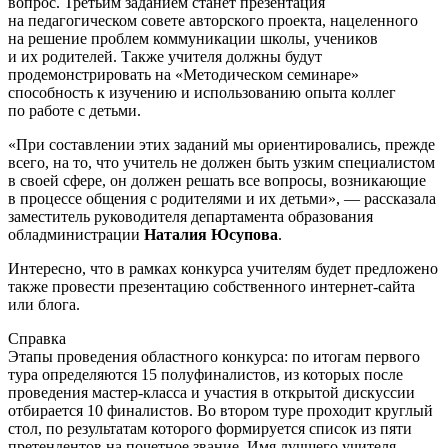
вопрос. Третьим заданием станет презентация
на педагогическом совете авторского проекта, нацеленного
на решение проблем коммуникации школы, учеников
и их родителей. Также учителя должны будут
продемонстрировать на «Методическом семинаре»
способность к изучению и использованию опыта коллег
по работе с детьми.
«При составлении этих заданий мы ориентировались, прежде
всего, на то, что учитель не должен быть узким специалистом
в своей сфере, он должен решать все вопросы, возникающие
в процессе общения с родителями и их детьми», — рассказала
заместитель руководителя департамента образования
обладминистрации
Наталия Юсупова
.
Интересно, что в рамках конкурса учителям будет предложено
также провести презентацию собственного
интернет-сайта
или блога.
Справка
Этапы проведения областного конкурса: по итогам первого
тура определяются 15 полуфиналистов, из которых после
проведения
мастер-класса
и участия в открытой дискуссии
отбирается 10 финалистов. Во втором туре проходит круглый
стол, по результатам которого формируется список из пяти
претендентов на почетное звание. Имя лучшего учителя