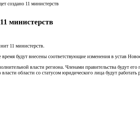
дет создано 11 министерств
 11 министерств
нит 11 министерств.
е время будут внесены соответствующие изменения в устав Новос
олнительной власти региона. Членами правительства будут его п
 власти области со статусом юридического лица будут работать 