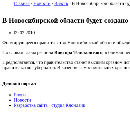
Главная
›
Новости
›
Власть
›
В Новосибирской области бу
В Новосибирской области будет создано
09.02.2010
Формирующееся правительство Новосибирской области объеди
По словам главы региона
Виктора Толоконского
, в ближайше
Предполагается, что правительство станет высшим органом исп
правительство губернатор. В качестве самостоятельных органов
Деловой портал
Блоги
Новости
Разработка сайта - студия Клондайк