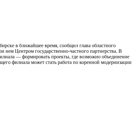
бирске в ближайшее время, сообщил глава областного
и нем Центром государственно-частного партнерства. В
 филиала — формировать проекты, где возможно объединение
дущего филиала может стать работа по коренной модернизации