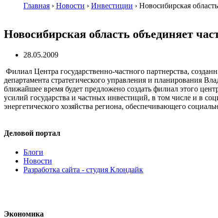
Главная
›
Новости
›
Инвестиции
›
Новосибирская область
Новосибирская область объединяет час
28.05.2009
Филиал Центра государственно-частного партнерства, создан
департамента стратегического управления и планирования Вл
ближайшее время будет предложено создать филиал этого центр
усилий государства и частных инвестиций, в том числе и в со
энергетического хозяйства региона, обеспечивающего социаль
Деловой портал
Блоги
Новости
Разработка сайта - студия Клондайк
Экономика