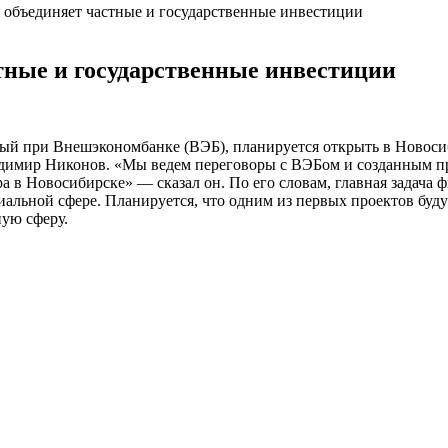
 объединяет частные и государственные инвестиции
тные и государственные инвестиции
ный при Внешэкономбанке (ВЭБ), планируется открыть в Новоси
адимир Никонов. «Мы ведем переговоры с ВЭБом и созданным пр
а в Новосибирске» — сказал он. По его словам, главная задача
циальной сфере. Планируется, что одним из первых проектов бу
ную сферу.