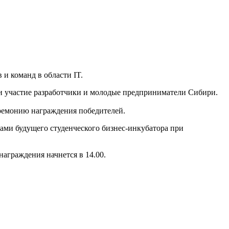
в
и команд в области IT.
и участие разработчики и молодые предприниматели Сибири.
еремонию награждения победителей.
тами будущего студенческого
бизнес-инкубатора
при
награждения начнется в 14.00.