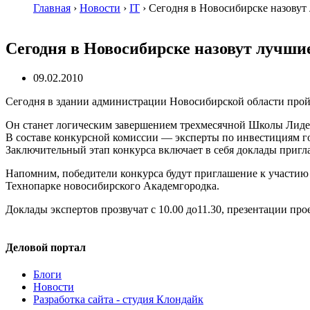
Главная
›
Новости
›
IT
›
Сегодня в Новосибирске назовут
Сегодня в Новосибирске назовут лучши
09.02.2010
Сегодня в здании администрации Новосибирской области прой
Он станет логическим завершением трехмесячной Школы Лиде
В составе конкурсной комиссии — эксперты по инвестициям г
Заключительный этап конкурса включает в себя доклады приг
Напомним, победители конкурса будут приглашение к участию
Технопарке новосибирского Академгородка.
Доклады экспертов прозвучат с 10.00 до11.30, презентации про
Деловой портал
Блоги
Новости
Разработка сайта - студия Клондайк