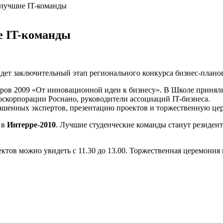
 лучшие IT-команды
е IT-команды
дет заключительный этап регионального конкурса
бизнес-плано
ров 2009 «От инновационной идеи к бизнесу». В Школе принял
оскорпорации Роснано, руководители ассоциаций
IT-бизнеса
.
лашенных экспертов, презентацию проектов и торжественную ц
 в
Интерре-2010
. Лучшие студенческие команды станут резиден
ектов можно увидеть с 11.30 до 13.00. Торжественная церемония 