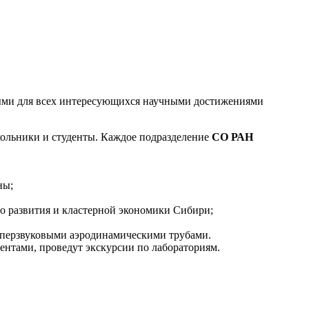
ными для всех интересующихся научными достижениями
кольники и студенты. Каждое подразделение
СО РАН
ны;
о развития и кластерной экономики Сибири;
гиперзвуковыми аэродинамическими трубами.
ентами, проведут экскурсии по лабораториям.