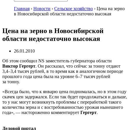
Главная
›
Новости
›
Сельское хозяйство
›
Цена на зерно
в Новосибирской области недостаточно высокая
Цена на зерно в Новосибирской
области недостаточно высокая
26.01.2010
Об этом сообщил NS заместитель губернатора области
Виктор Гергерт
. Он рассказал, что сейчас за тонну отдают
3,4–3,4 тысяч рублей, в то время как в аналогичном периоде
прошлого года цена была на уровне 6–7 тысяч рублей
за тонну.
«Всегда было, что к январю цена поднималась, но в этом году
скачек цен задержался. Если так будет продолжаться и дальше,
то у нас могут возникнуть проблемы с переработкой такого
количества зерна и с востребованностью урожая нынешнего
года», — настороженно комментирует
Гергерт
.
Деловой портал