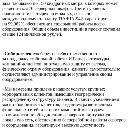
зала площадью по 150 квадратных метра, в которых может
разместиться 70 серверных шкафов. Третий уровень
надежности из четырех возможных, согласно
международному стандарту TIA/
EIA-942
. гарантирует
на 99,982% обеспечение непрерывной работы всего
оборудования. Общий объем инвестиций в проект составил
свыше 124 миллионов рублей.
«Сибирьтелеком»
берет на себя ответственность
за поддержку стабильной работы
ИТ-инфраструктуры
компаний-клиентов
, виртуальную защиту
от взлома,
физическую охрану оборудования, клиенты самостоятельно
осуществляют администрирование и управление своим
оборудованием.
«Мы намерены привлечь к нашим услугам крупных
корпоративных клиентов, имеющих географически
распределенную структуру бизнеса. В связи с увеличением
масштабов бизнеса клиентов, созданием разветвленных
филиальных сетей, для таких компаний мы создаем
возможности по объединению серверов в виртуальную
локальную сеть, обеспечению бесперебойной работы серверов
и оборудования, гарантируем высокую доступность