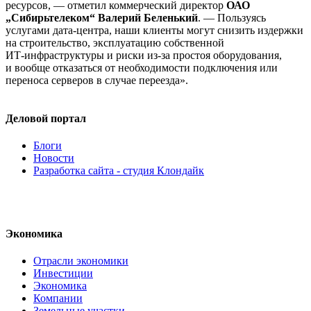
ресурсов, — отметил коммерческий директор
ОАО
„Сибирьтелеком“ Валерий Беленький
. — Пользуясь
услугами
дата-центра
, наши клиенты могут снизить издержки
на строительство, эксплуатацию собственной
ИТ-инфраструктуры
и риски
из-за
простоя оборудования,
и вообще отказаться от необходимости подключения или
переноса серверов в случае переезда».
Деловой портал
Блоги
Новости
Разработка сайта - студия Клондайк
Экономика
Отрасли экономики
Инвестиции
Экономика
Компании
Земельные участки