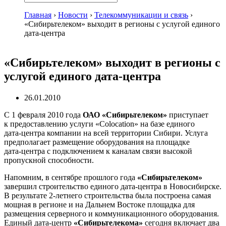
Главная
›
Новости
›
Телекоммуникации и связь
›
«Сибирьтелеком» выходит в регионы с услугой единого
дата-центра
«Сибирьтелеком» выходит в регионы с
услугой единого дата-центра
26.01.2010
С 1 февраля 2010 года
ОАО «Сибирьтелеком»
приступает
к предоставлению услуги «Сolocation» на базе единого
дата-центра
компании на всей территории Сибири. Услуга
предполагает размещение оборудования на площадке
дата-центра
с подключением к каналам связи высокой
пропускной способности.
Напомним, в сентябре прошлого года
«Сибирьтелеком»
завершил строительство единого
дата-центра
в Новосибирске.
В результате
2-летнего
строительства была построена самая
мощная в регионе и на Дальнем Востоке площадка для
размещения серверного и коммуникационного оборудования.
Единый
дата-центр
«Сибирьтелекома»
сегодня включает два