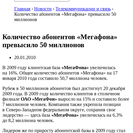
Главная
›
Новости
›
Телекоммуникации и связь
›
Количество абонентов «Мегафона» превысило 50
миллионов
Количество абонентов «Мегафона»
превысило 50 миллионов
20.01.2010
В 2009 году клиентская база
«МегаФона»
увеличилась
на 16%. Общее количество абонентов «Мегафона» на 17
января 2010 года составило 50,7 миллиона человек.
Рубеж в 50 миллионов абонентов был достигнут 20 декабря
2009 года. В 2009 году количество клиентов в столичном
филиале
ОАО «МегаФон»
выросло на 15% и составило более
7 миллионов человек. Компания также укрепила позиции
в
Северо-Западном
федеральном округе, сохранив свое
лидерство — здесь база
«МегаФона»
увеличилась на 6,3%
до 8,2 миллиона человек.
Лидером же по приросту абонентской базы в 2009 году стал