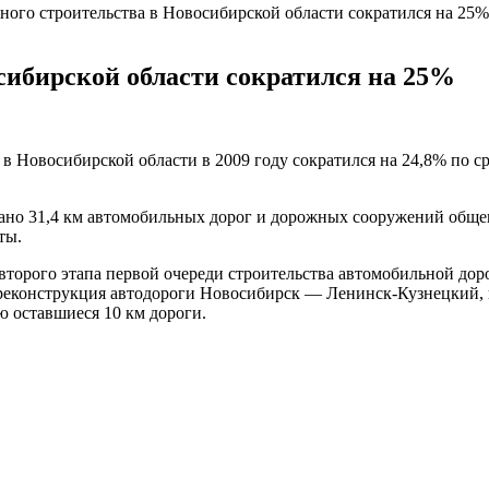
ого строительства в Новосибирской области сократился на 25%
сибирской области сократился на 25%
в Новосибирской области в 2009 году сократился на 24,8% по с
вано 31,4 км автомобильных дорог и дорожных сооружений общег
ты.
 второго этапа первой очереди строительства автомобильной до
 реконструкция автодороги Новосибирск —
Ленинск-Кузнецкий
,
ю оставшиеся 10 км дороги.