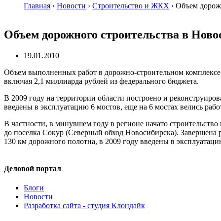
Главная
›
Новости
›
Строительство и ЖКХ
›
Объем дорожн
Объем дорожного строительства в Ново
19.01.2010
Объем выполненных работ в
дорожно-строительном
комплексе 
включая 2,1 миллиарда рублей из федерального бюджета.
В 2009 году на территории области построено и реконструиро
введены в эксплуатацию 6 мостов, еще на 6 мостах велись рабо
В частности, в минувшем году в регионе начато строительство
до поселка Сокур (Северный обход Новосибирска). Завершена
130 км дорожного полотна, в 2009 году введены в эксплуатаци
Деловой портал
Блоги
Новости
Разработка сайта - студия Клондайк