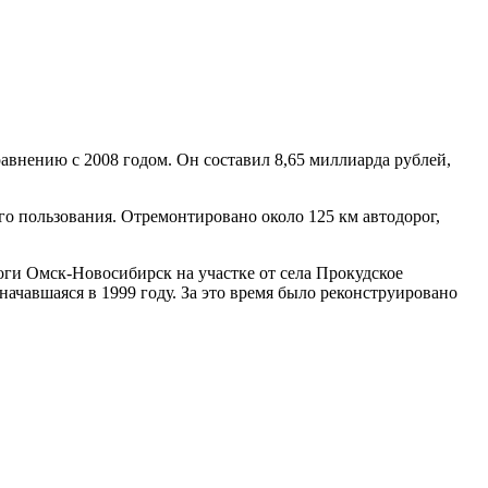
равнению с 2008 годом. Он составил 8,65 миллиарда рублей,
о пользования. Отремонтировано около 125 км автодорог,
роги
Омск-Новосибирск
на участке от села Прокудское
 начавшаяся в 1999 году. За это время было реконструировано