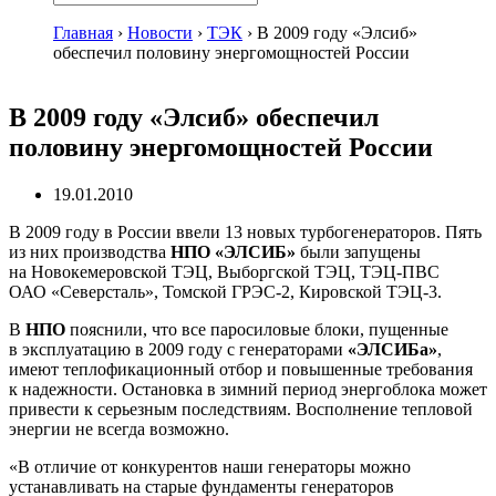
Главная
›
Новости
›
ТЭК
›
В 2009 году «Элсиб»
обеспечил половину энергомощностей России
В 2009 году «Элсиб» обеспечил
половину энергомощностей России
19.01.2010
В 2009 году в России ввели 13 новых турбогенераторов. Пять
из них производства
НПО «ЭЛСИБ»
были запущены
на Новокемеровской ТЭЦ, Выборгской ТЭЦ,
ТЭЦ-ПВС
ОАО «Северсталь»
, Томской
ГРЭС-2
, Кировской
ТЭЦ-3
.
В
НПО
пояснили, что все паросиловые блоки, пущенные
в эксплуатацию в 2009 году с генераторами
«ЭЛСИБа»
,
имеют теплофикационный отбор и повышенные требования
к надежности. Остановка в зимний период энергоблока может
привести к серьезным последствиям. Восполнение тепловой
энергии не всегда возможно.
«В отличие от конкурентов наши генераторы можно
устанавливать на старые фундаменты генераторов