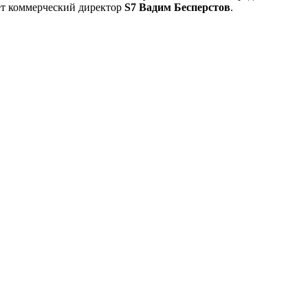
ает коммерческий директор
S7 Вадим Бесперстов
.