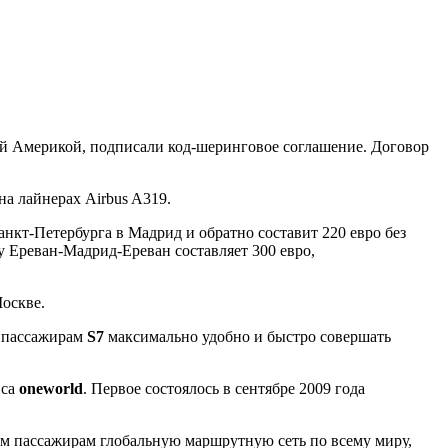
ой Америкой, подписали
код-шеринговое
соглашение. Договор
на лайнерах Airbus A319.
анкт-Петербурга
в Мадрид и обратно составит 220 евро без
ту
Ереван-Мадрид-Ереван
составляет 300 евро,
оскве.
м пассажирам
S7
максимально удобно и быстро совершать
нса
oneworld
. Первое состоялось в сентябре 2009 года
оим пассажирам глобальную маршрутную сеть по всему миру,