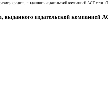
азмер кредита, выданного издательской компанией АСТ сети «Т
а, выданного издательской компанией АС