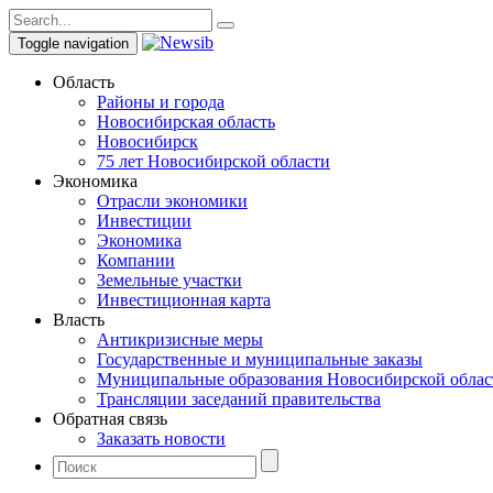
Toggle navigation
Область
Районы и города
Новосибирская область
Новосибирск
75 лет Новосибирской области
Экономика
Отрасли экономики
Инвестиции
Экономика
Компании
Земельные участки
Инвестиционная карта
Власть
Антикризисные меры
Государственные и муниципальные заказы
Муниципальные образования Новосибирской облас
Трансляции заседаний правительства
Обратная связь
Заказать новости