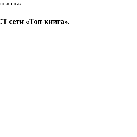
оп-книга».
Т сети «Топ-книга».