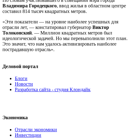
По словам участвовавшего в совещании мэра города
Владимира Городецкого
, ввод жилья в областном центре
составил 814 тысяч квадратных метров.
«Эти показатели — на уровне наиболее успешных для
отрасли лет, — констатировал губернатор
Виктор
Толоконский
. — Миллион квадратных метров был
идеологической задачей. Но мы перевыполнили этот план.
Это значит, что нам удалось активизировать наиболее
пострадавшую отрасль».
Деловой портал
Блоги
Новости
Разработка сайта - студия Клондайк
Экономика
Отрасли экономики
Инвестиции