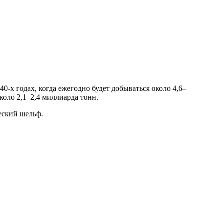
40
-х годах, когда ежегодно будет добываться около 4,6–
около 2,1–2,4 миллиарда тонн.
еский шельф.