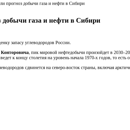
ли прогноз добычи газа и нефти в Сибири
з добычи газа и нефти в Сибири
енку запасу углеводородов России.
 Конторовича
, пик мировой нефтедобычи произойдет в
2030–20
ведет к концу столетия на уровень начала
1970-х
годов, то есть 
глеводородов сдвинется на
северо-восток
страны, включая арктич