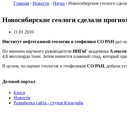
Главная
›
Новости
›
Наука
›
Новосибирские геологи сдела
Новосибирские геологи сделали прогно
11.01.2010
Институт нефтегазовой геологии и геофизики СО РАН
дал оц
По мнению научного руководителя
ИНГиГ
академика
Алексея
4,8 миллиарда тонн. Затем начнется плавный спад, который при
В целом, по оценке геологов и геофизиков
СО РАН
, добыча у
Деловой портал
Блоги
Новости
Разработка сайта - студия Клондайк