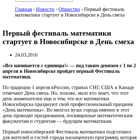
Главная
›
Новости
›
Общество
›
Первый фестиваль
математики стартует в Новосибирске в День смеха
Первый фестиваль математики
стартует в Новосибирске в День смеха
24.03.2016
«Все начинается с единицы!» — под таким девизом с 1 по 2
апреля в Новосибирске пройдет первый Фестиваль
математики.
По традиции 1 апреля вРоссии, странах СНГ, США и Канаде
отмечают День смеха. Но, похоже, мало кто знает, что этот
день знаменателен еще и тем, что все математики
Новосибирска празднуют свой профессиональный праздник
«День математика». Во многих вузах города именно в этот
день проводят празднования, посвященные математическим
факультетам и студентам — будущим математикам.
Первый новосибирский Фестиваль математики подготовил
для жителей и гостей города насыщенную программу, которая