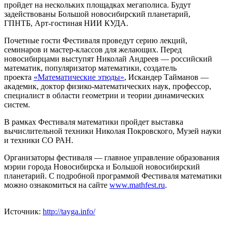
пройдет на нескольких площадках мегаполиса. Будут
задействованы Большой новосибирский планетарий,
ГПНТБ, Арт-гостиная НИИ КУДА.
Почетные гости Фестиваля проведут серию лекций,
семинаров и мастер-классов для желающих. Перед
новосибирцами выступят Николай Андреев — российский
математик, популяризатор математики, создатель
проекта
«Математические этюды»
, Искандер Тайманов —
академик, доктор физико-математических наук, профессор,
специалист в области геометрии и теории динамических
систем.
В рамках Фестиваля математики пройдет выставка
вычислительной техники Николая Покровского, Музей науки
и техники СО РАН.
Организаторы фестиваля — главное управление образования
мэрии города Новосибирска и Большой новосибирский
планетарий. С подробной программой Фестиваля математики
можно ознакомиться на сайте
www.mathfest.ru
.
Источник:
http://tayga.info/