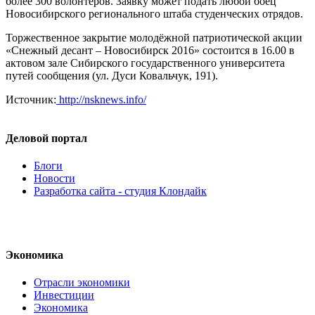
более 300 волонтёров. Заявку может подать любой боец
Новосибирского регионального штаба студенческих отрядов.
Торжественное закрытие молодёжной патриотической акции
«Снежный десант – Новосибирск 2016» состоится в 16.00 в
актовом зале Сибирского государственного университета
путей сообщения (ул. Дуси Ковальчук, 191).
Источник:
http://nsknews.info/
Деловой портал
Блоги
Новости
Разработка сайта - студия Клондайк
Экономика
Отрасли экономики
Инвестиции
Экономика