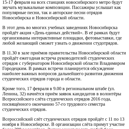
15-17 февраля на всех станциях новосибирского метро будут
звучать музыкальные композиции. Пассажиры услышат как
популярные песни, так и авторские песни отрядов
Новосибирска и Новосибирской области.
В этот день во многих учебных заведениях Новосибирска
пройдёт акция «День единых действий». В её рамках будут
организованы интерактивные площадки, фотовыставки, где
любой желающий сможет узнать о движении студотрядов.
В 11.30 в зале приёмов правительства Новосибирской области
пройдёт ежегодная встреча руководителей студенческих
отрядов с губернатором Новосибирской области Владимиром
Городецким. В рамках встречи планируется обсуждение
наиболее важных вопросов дальнейшего развития движения
студенческих отрядов города и области.
Кроме того, 17 февраля в 9.00 в региональном штабе (ул.
Ленина, 32) начнётся приём заявок кандидатов в волонтёры
Всероссийского слёта студенческих отрядов 2016 года,
посвящённого окончанию 57-го трудового семестра
студенческих отрядов.
Всероссийский слёт студенческих отрядов пройдёт с 11 по 13
ноября в Новосибирске. В организации слёта примут участие