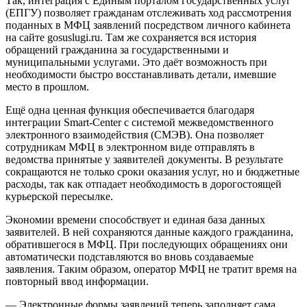
Так, интеграция c Единым порталом государственных услуг
(ЕПГУ) позволяет гражданам отслеживать ход рассмотрения
поданных в МФЦ заявлений посредством личного кабинета
на сайте gosuslugi.ru. Там же сохраняется вся история
обращений гражданина за государственными и
муниципальными услугами. Это даёт возможность при
необходимости быстро восстанавливать детали, имевшие
место в прошлом.
Ещё одна ценная функция обеспечивается благодаря
интеграции Smart-Center c системой межведомственного
электронного взаимодействия (СМЭВ). Она позволяет
сотрудникам МФЦ в электронном виде отправлять в
ведомства принятые у заявителей документы. В результате
сокращаются не только сроки оказания услуг, но и бюджетные
расходы, так как отпадает необходимость в дорогостоящей
курьерской пересылке.
Экономии времени способствует и единая база данных
заявителей. В ней сохраняются данные каждого гражданина,
обратившегося в МФЦ. При последующих обращениях они
автоматически подставляются во вновь создаваемые
заявления. Таким образом, оператор МФЦ не тратит время на
повторный ввод информации.
— Электронные формы заявлений теперь заполняет сама