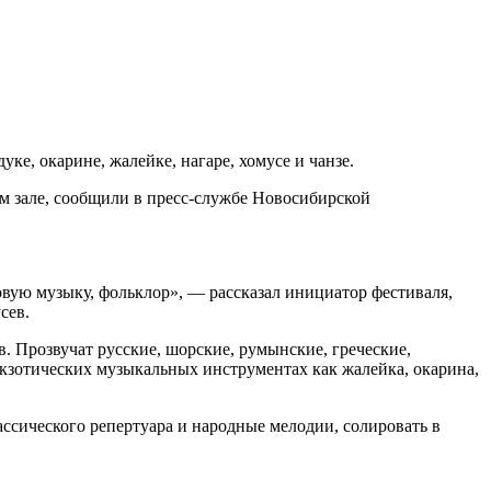
ке, окарине, жалейке, нагаре, хомусе и чанзе.
м зале, сообщили в пресс-службе Новосибирской
вую музыку, фольклор», — рассказал инициатор фестиваля,
сев.
 Прозвучат русские, шорские, румынские, греческие,
кзотических музыкальных инструментах как жалейка, окарина,
сического репертуара и народные мелодии, солировать в