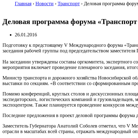
Главная
›
Новости
›
Транспорт
›
Деловая программа форум
Деловая программа форума «Транспорт 
26.01.2016
Подготовку к предстоящему V Международного форума «Транспо
заседания рабочей группы под председательством заместителя
На заседании утверждены составы оргкомитета, экспертного с
мероприятия включает проведение пленарного заседания, итог
Министр транспорта и дорожного хозяйства Новосибирской о
выставки по секциям. «В соответствии со сформированным про
Помимо конференций, круглых столов и дискуссионных площад
экспедиторских, логистических компаний и грузовладельцев, 
экспоцентром. Также планируется проведение конкурсов между
Последние предложения в проект деловой программы форума д
Заместитель Губернатора Анатолий Соболев отметил, что V М
отрасли в масштабах всей страны, отражать международный о