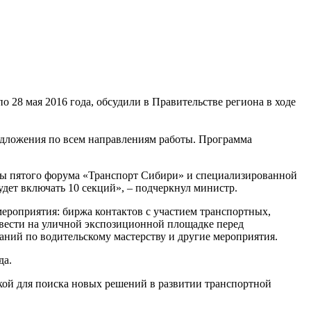
28 мая 2016 года, обсудили в Правительстве региона в ходе
редложения по всем направлениям работы. Программа
мы пятого форума «Транспорт Сибири» и специализированной
дет включать 10 секций», – подчеркнул министр.
роприятия: биржа контактов с участием транспортных,
ровести на уличной экспозиционной площадке перед
ний по водительскому мастерству и другие мероприятия.
да.
ой для поиска новых решений в развитии транспортной