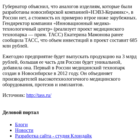
Губернатор объяснил, что аналогов изделиям, которые были
разработаны новосибирской компанией»НЭВЗ-Керамикс», в
России нет, а стоимость их примерно втрое ниже зарубежных.
Гендиректор компании «Инновационный медико-
технологичный центр» (реализует проект медицинского
технопарка — прим. ТАСС) Екатерина Мамонова ранее
сообщила ТАСС, что объем инвестиций в проект составит 685
млн рублей.
Ежегодно предприятие будет выпускать продукцию на 3 млрд
рублей, большая ее часть для России будет уникальной,
добавила она. Первый в России медицинский технопарк
создан в Новосибирске в 2012 году. Он объединяет
производителей высокотехнологичного медицинского
оборудования, протезов и имплантов.
Источник:
http://tass.ru/
Деловой портал
Блоги
Новости
Разработка сайта - студия Клондайк