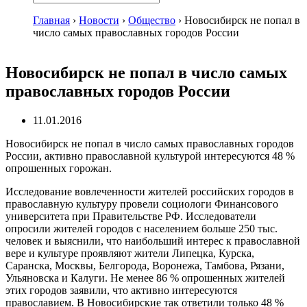
Главная
›
Новости
›
Общество
›
Новосибирск не попал в
число самых православных городов России
Новосибирск не попал в число самых
православных городов России
11.01.2016
Новосибирск не попал в число самых православных городов
России, активно православной культурой интересуются 48 %
опрошенных горожан.
Исследование вовлеченности жителей российских городов в
православную культуру провели социологи Финансового
университета при Правительстве РФ. Исследователи
опросили жителей городов с населением больше 250 тыс.
человек и выяснили, что наибольший интерес к православной
вере и культуре проявляют жители Липецка, Курска,
Саранска, Москвы, Белгорода, Воронежа, Тамбова, Рязани,
Ульяновска и Калуги. Не менее 86 % опрошенных жителей
этих городов заявили, что активно интересуются
православием. В Новосибирские так ответили только 48 %