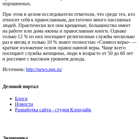
опрошенных.
При этом в целом исследователи отметили, что среди тех, кто
относит себя к православным, достаточно много пассивных
людей. Практически все они крещеные, большинство имеет
на работе или дома иконы и православные книги. Однако
только 12 % из них посещают религиозные службы несколько
раз в месяц и только 10 % знают полностью «Символ веры» —
краткое изложение основ православной веры. Чаще всего
посещают службы женщины, люди в возрасте от 50 до 60 лет
и россияне с высоким уровнем дохода.
Источник:
http://news.ngs.ru/
Деловой портал
Блоги
Новости
Разработка сайта - студия Клондайк
Экономика