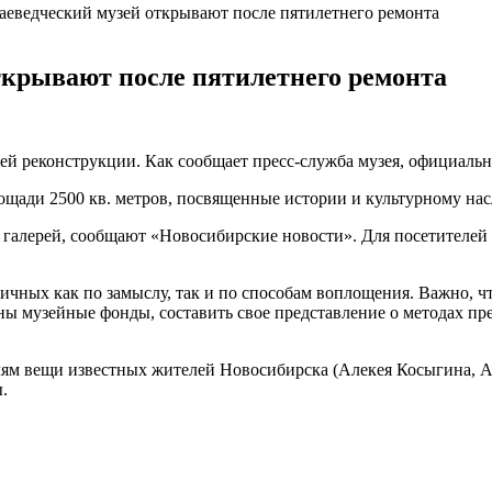
еведческий музей открывают после пятилетнего ремонта
ткрывают после пятилетнего ремонта
й реконструкции. Как сообщает пресс-служба музея, официальная
лощади 2500 кв. метров, посвященные истории и культурному на
х галерей, сообщают «Новосибирские новости». Для посетителей 
ичных как по замыслу, так и по способам воплощения. Важно, чт
ы музейные фонды, составить свое представление о методах пре
елям вещи известных жителей Новосибирска (Алекея Косыгина, 
.