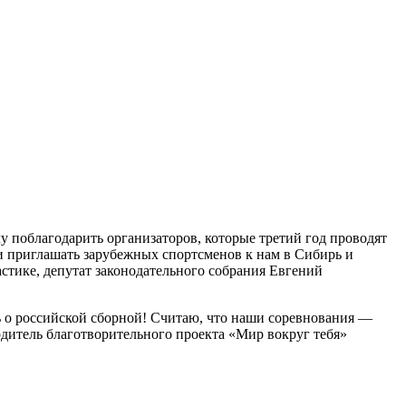
 поблагодарить организаторов, которые третий год проводят
ли приглашать зарубежных спортсменов к нам в Сибирь и
тике, депутат законодательного собрания Евгений
ть о российской сборной! Считаю, что наши соревнования —
дитель благотворительного проекта «Мир вокруг тебя»