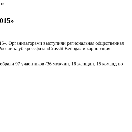
5»
015»
015». Организаторами выступили региональная общественная
сии клуб кроссфита «Сrossfit Berloga» и корпорация
собрали 97 участников (36 мужчин, 16 женщин, 15 команд по