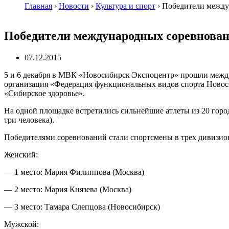
Главная
›
Новости
›
Культура и спорт
›
Победители междун
Победители международных соревнования
07.12.2015
5 и 6 декабря в МВК «Новосибирск Экспоцентр» прошли между
организация «Федерация функциональных видов спорта Новосиб
«Сибирское здоровье».
На одной площадке встретились сильнейшие атлеты из 20 город
три человека).
Победителями соревнований стали спортсмены в трех дивизио
Женский:
— 1 место: Мария Филиппова (Москва)
— 2 место: Мария Князева (Москва)
— 3 место: Тамара Слепцова (Новосибирск)
Мужской: