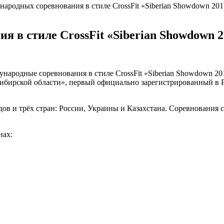
ародных соревнования в стиле CrossFit «Siberian Showdown 201
 в стиле CrossFit «Siberian Showdown 2
народные соревнования в стиле CrossFit «Siberian Showdown 2
ирской области», первый официально зарегистрированный в Рос
ов и трёх стран: России, Украины и Казахстана. Соревнования 
нах: