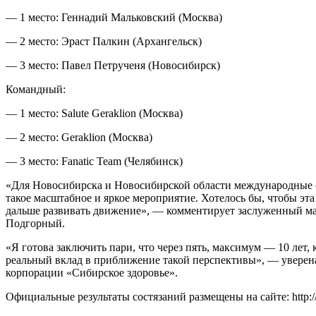
— 1 место: Геннадий Мальковский (Москва)
— 2 место: Эраст Палкин (Архангельск)
— 3 место: Павел Петрученя (Новосибирск)
Командный:
— 1 место: Salute Geraklion (Москва)
— 2 место: Geraklion (Москва)
— 3 место: Fanatic Team (Челябинск)
«Для Новосибирска и Новосибирской области международные со
такое масштабное и яркое мероприятие. Хотелось бы, чтобы эт
дальше развивать движение», — комментирует заслуженный мас
Подгорный.
«Я готова заключить пари, что через пять, максимум — 10 лет
реальный вклад в приближение такой перспективы», — уверена
корпорации «Сибирское здоровье».
Официальные результаты состязаний размещены на сайте: http://s