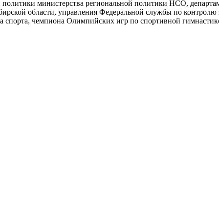
политики министерства региональной политики НСО, департам
ской области, управления Федеральной службы по контролю за
а спорта, чемпиона Олимпийских игр по спортивной гимнастик