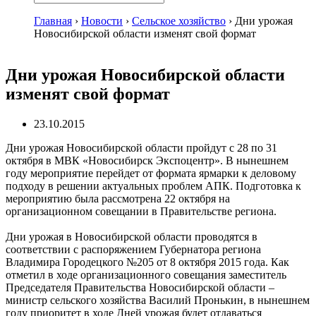
Главная
›
Новости
›
Сельское хозяйство
›
Дни урожая
Новосибирской области изменят свой формат
Дни урожая Новосибирской области
изменят свой формат
23.10.2015
Дни урожая Новосибирской области пройдут с 28 по 31
октября в МВК «Новосибирск Экспоцентр». В нынешнем
году мероприятие перейдет от формата ярмарки к деловому
подходу в решении актуальных проблем АПК. Подготовка к
мероприятию была рассмотрена 22 октября на
организационном совещании в Правительстве региона.
Дни урожая в Новосибирской области проводятся в
соответствии с распоряжением Губернатора региона
Владимира Городецкого №205 от 8 октября 2015 года. Как
отметил в ходе организационного совещания заместитель
Председателя Правительства Новосибирской области –
министр сельского хозяйства Василий Пронькин, в нынешнем
году приоритет в ходе Дней урожая будет отдаваться