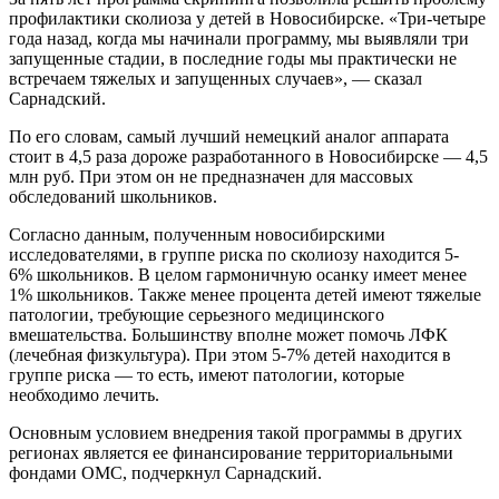
профилактики сколиоза у детей в Новосибирске. «Три-четыре
года назад, когда мы начинали программу, мы выявляли три
запущенные стадии, в последние годы мы практически не
встречаем тяжелых и запущенных случаев», — сказал
Сарнадский.
По его словам, самый лучший немецкий аналог аппарата
стоит в 4,5 раза дороже разработанного в Новосибирске — 4,5
млн руб. При этом он не предназначен для массовых
обследований школьников.
Согласно данным, полученным новосибирскими
исследователями, в группе риска по сколиозу находится 5-
6% школьников. В целом гармоничную осанку имеет менее
1% школьников. Также менее процента детей имеют тяжелые
патологии, требующие серьезного медицинского
вмешательства. Большинству вполне может помочь ЛФК
(лечебная физкультура). При этом 5-7% детей находится в
группе риска — то есть, имеют патологии, которые
необходимо лечить.
Основным условием внедрения такой программы в других
регионах является ее финансирование территориальными
фондами ОМС, подчеркнул Сарнадский.