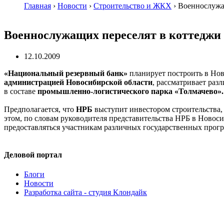
Главная
›
Новости
›
Строительство и ЖКХ
›
Военнослужа
Военнослужащих переселят в коттеджи
12.10.2009
«Национальный резервный банк»
планирует построить в Нов
администрацией Новосибирской области
, рассматривает раз
в составе
промышленно-логистического парка «Толмачево».
Предполагается, что
НРБ
выступит инвестором строительства,
этом, по словам руководителя представительства НРБ в Новос
предоставляться участникам различных государственных прогр
Деловой портал
Блоги
Новости
Разработка сайта - студия Клондайк