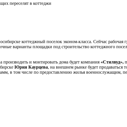
щих переселят в коттеджи
осибирске коттеджный поселок эконом-класса. Сейчас рабочая г
личные варианты площадки под строительство коттеджного поселк
 а производить и монтировать дома будет компания
«Стилвуд»,
п
ибирске
Юрия Каурцева
, на внешнем рынке будет продаваться т
амм, в том числе по предоставлению жилья военнослужащим, пе