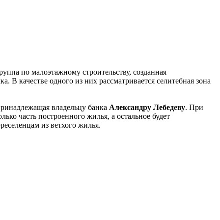
руппа по малоэтажному строительству, созданная
а. В качестве одного из них рассматривается селитебная зона
ринадлежащая владельцу банка
Александру Лебедеву
. При
олько часть построенного жилья, а остальное будет
реселенцам из ветхого жилья.