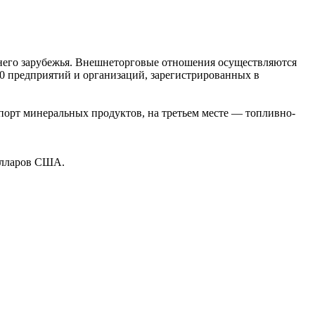
жнего зарубежья. Внешнеторговые отношения осуществляются
00 предприятий и организаций, зарегистрированных в
порт минеральных продуктов, на третьем месте — топливно-
олларов США.