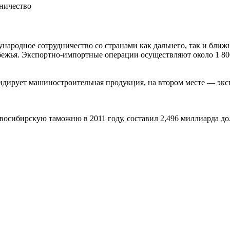
ничество
народное сотрудничество со странами как дальнего, так и бли
рубежья. Экспортно-импортные операции осуществляют около 1 8
лидирует машиностроительная продукция, на втором месте — экс
осибирскую таможню в 2011 году, составил 2,496 миллиарда д