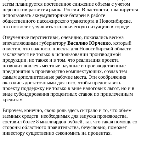
затем планируется постепенное снижение объема с учетом
перспектив развития рынка России. В частности, планируется
использовать аккумуляторные батареи в работе
общественного пассажирского транспорта в Новосибирске,
что позволит улучшить экологическую ситуацию в городе.
Озвученные перспективы, очевидно, показались весьма
впечатляющими губернатору
Василию Юрченко
, который
отметил, что важность проекта для Новосибирской области
заключается не только в использовании производимой
продукции, но также и в том, что реализация проекта
позволит вовлечь местные научные и производственные
предприятия в производство комплектующих, создав тем
самым дополнительные рабочие места. Эти соображения
оказались достаточными для того, чтобы предоставить
проекту поддержку не только в виде налоговых льгот, но и в
виде субсидирования процентных ставок по привлеченным
кредитам.
Впрочем, конечно, свою роль здесь сыграло и то, что объем
заемных средств, необходимых для запуска производства,
составил более 8 миллиардов рублей, так что такая помощь со
стороны областного правительства, безусловно, поможет
инвестору существенно сэкономить на процентах.