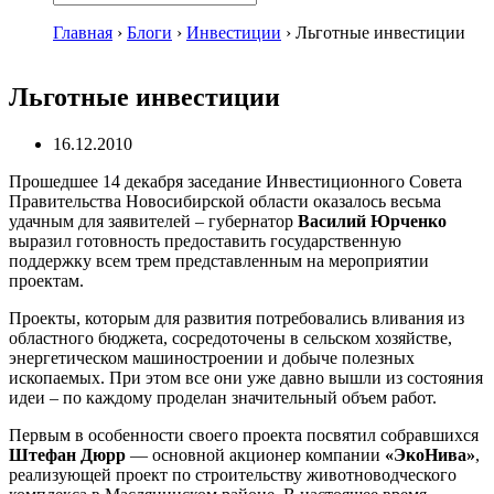
Главная
›
Блоги
›
Инвестиции
›
Льготные инвестиции
Льготные инвестиции
16.12.2010
Прошедшее 14 декабря заседание Инвестиционного Совета
Правительства Новосибирской области оказалось весьма
удачным для заявителей – губернатор
Василий Юрченко
выразил готовность предоставить государственную
поддержку всем трем представленным на мероприятии
проектам.
Проекты, которым для развития потребовались вливания из
областного бюджета, сосредоточены в сельском хозяйстве,
энергетическом машиностроении и добыче полезных
ископаемых. При этом все они уже давно вышли из состояния
идеи – по каждому проделан значительный объем работ.
Первым в особенности своего проекта посвятил собравшихся
Штефан Дюрр
— основной акционер компании
«ЭкоНива»
,
реализующей проект по строительству животноводческого