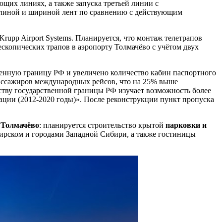
щих линиях, а также запуска третьей линии с
 длиной и шириной лент по сравнению с действующим
pp Airport Systems. Планируется, что монтаж телетрапов
ескопических трапов в аэропорту Толмачёво с учётом двух
венную границу РФ и увеличено количество кабин паспортного
7 пассажиров международных рейсов, что на 25% выше
йству государственной границы РФ изучает возможность более
ции (2012-2020 годы)». После реконструкции пункт пропуска
Толмачёво
: планируется строительство крытой
парковки и
бирском и городами Западной Сибири, а также гостиницы