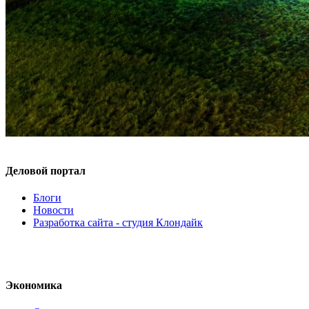
Деловой портал
Блоги
Новости
Разработка сайта - студия Клондайк
Экономика