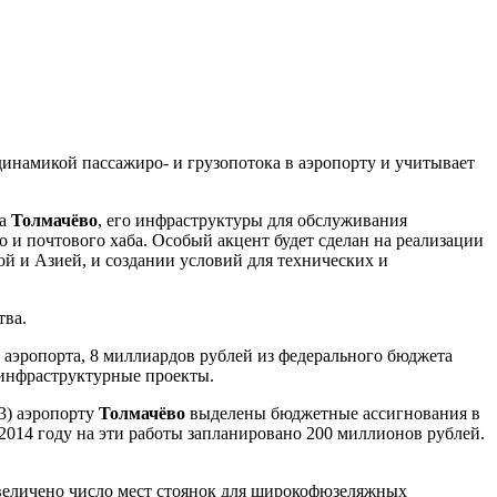
 динамикой пассажиро- и грузопотока в аэропорту и учитывает
та
Толмачёво
, его инфраструктуры для обслуживания
 и почтового хаба. Особый акцент будет сделан на реализации
 и Азией, и создании условий для технических и
тва.
 аэропорта, 8 миллиардов рублей из федерального бюджета
 инфраструктурные проекты.
13) аэропорту
Толмачёво
выделены бюджетные ассигнования в
2014 году на эти работы запланировано 200 миллионов рублей.
величено число мест стоянок для широкофюзеляжных