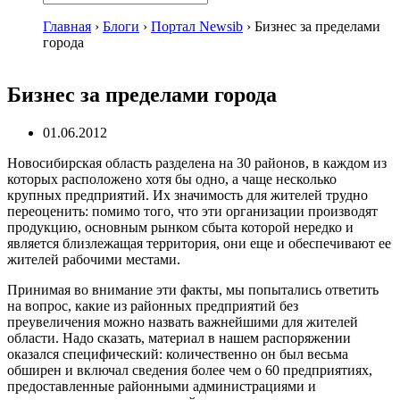
Главная
›
Блоги
›
Портал Newsib
›
Бизнес за пределами
города
Бизнес за пределами города
01.06.2012
Новосибирская область разделена на 30 районов, в каждом из
которых расположено хотя бы одно, а чаще несколько
крупных предприятий. Их значимость для жителей трудно
переоценить: помимо того, что эти организации производят
продукцию, основным рынком сбыта которой нередко и
является близлежащая территория, они еще и обеспечивают ее
жителей рабочими местами.
Принимая во внимание эти факты, мы попытались ответить
на вопрос, какие из районных предприятий без
преувеличения можно назвать важнейшими для жителей
области. Надо сказать, материал в нашем распоряжении
оказался специфический: количественно он был весьма
обширен и включал сведения более чем о 60 предприятиях,
предоставленные районными администрациями и