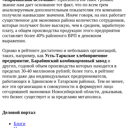
звание нам дает основание тот факт, что по всем трем
анализируемым дополнительным показателям эти компании
получили наивысшие значения. Иначе говоря, на них работает
существенное для экономики района количество сотрудников,
которые получают более высокую, чем в среднем, заработную
плату, а общем производства продукции этого предприятия
составляет более 40% районного ВРП в денежном
выражении.
Однако в рейтинге достаточно и небольших организаций,
таких, например, как
Усть-Таркское хлебоприемное
предприятие
,
Барабинский комбикормовый завод
и
других, годовой объем производства которых находится в
пределах 30-40 миллионов рублей; более того, в рейтинг
попали даже два индивидуальных предпринимателя,
работающих в Здвинском и Татарском районах. Тем не менее,
все эти организации в совокупности и формируют лицо
сегодняшней экономики Новосибирской области, доказывая,
что бизнес существует и за пределами мегаполиса.
Деловой портал
Блоги