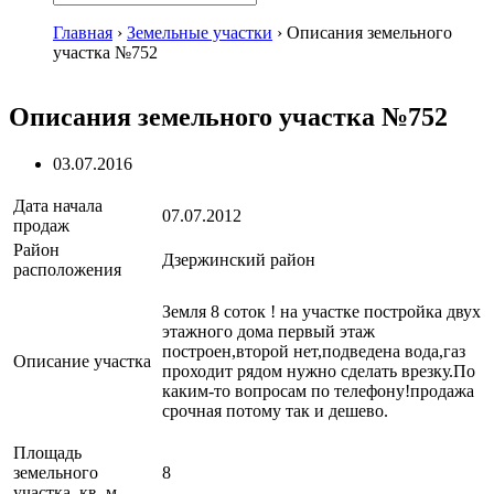
Главная
›
Земельные участки
›
Описания земельного
участка №752
Описания земельного участка №752
03.07.2016
Дата начала
07.07.2012
продаж
Район
Дзержинский район
расположения
Земля 8 соток ! на участке постройка двух
этажного дома первый этаж
построен,второй нет,подведена вода,газ
Описание участка
проходит рядом нужно сделать врезку.По
каким-то вопросам по телефону!продажа
срочная потому так и дешево.
Площадь
земельного
8
участка, кв. м.