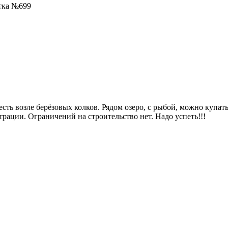
тка №699
сть возле берёзовых колков. Рядом озеро, с рыбой, можно купать
рации. Ограничений на строительство нет. Надо успеть!!!