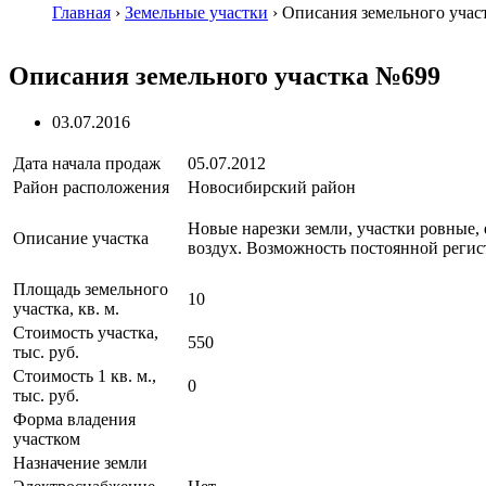
Главная
›
Земельные участки
›
Описания земельного учас
Описания земельного участка №699
03.07.2016
Дата начала продаж
05.07.2012
Район расположения
Новосибирский район
Новые нарезки земли, участки ровные, е
Описание участка
воздух. Возможность постоянной регист
Площадь земельного
10
участка, кв. м.
Стоимость участка,
550
тыс. руб.
Стоимость 1 кв. м.,
0
тыс. руб.
Форма владения
участком
Назначение земли