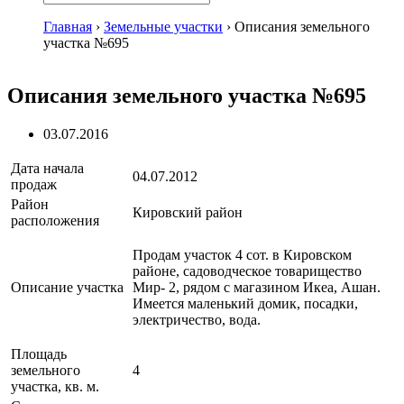
Главная
›
Земельные участки
›
Описания земельного
участка №695
Описания земельного участка №695
03.07.2016
Дата начала
04.07.2012
продаж
Район
Кировский район
расположения
Продам участок 4 сот. в Кировском
районе, садоводческое товарищество
Описание участка
Мир- 2, рядом с магазином Икеа, Ашан.
Имеется маленький домик, посадки,
электричество, вода.
Площадь
земельного
4
участка, кв. м.