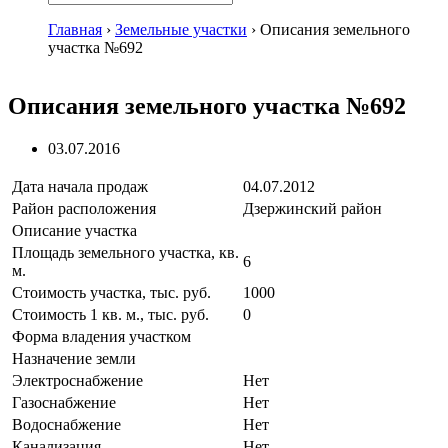
Главная
›
Земельные участки
›
Описания земельного
участка №692
Описания земельного участка №692
03.07.2016
Дата начала продаж
04.07.2012
Район расположения
Дзержинский район
Описание участка
Площадь земельного участка, кв.
6
м.
Стоимость участка, тыс. руб.
1000
Стоимость 1 кв. м., тыс. руб.
0
Форма владения участком
Назначение земли
Электроснабжение
Нет
Газоснабжение
Нет
Водоснабжение
Нет
Канализация
Нет