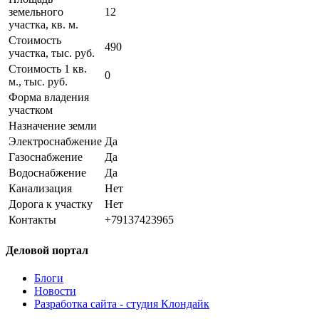
земельного
12
участка, кв. м.
Стоимость
490
участка, тыс. руб.
Стоимость 1 кв.
0
м., тыс. руб.
Форма владения
участком
Назначение земли
Электроснабжение
Да
Газоснабжение
Да
Водоснабжение
Да
Канализация
Нет
Дорога к участку
Нет
Контакты
+79137423965
Деловой портал
Блоги
Новости
Разработка сайта - студия Клондайк