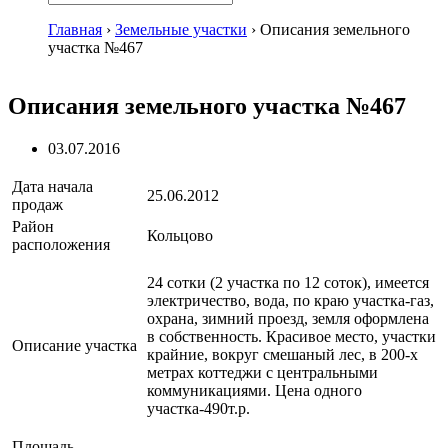
Главная
›
Земельные участки
›
Описания земельного
участка №467
Описания земельного участка №467
03.07.2016
Дата начала
25.06.2012
продаж
Район
Кольцово
расположения
24 сотки (2 участка по 12 соток), имеется
электричество, вода, по краю участка-газ,
охрана, зимний проезд, земля оформлена
в собственность. Красивое место, участки
Описание участка
крайние, вокруг смешаный лес, в 200-х
метрах коттеджи с центральными
коммуникациями. Цена одного
участка-490т.р.
Площадь