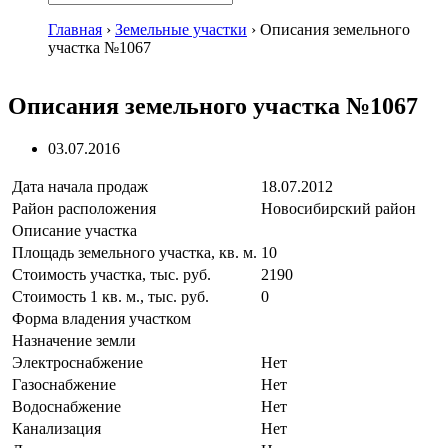
Главная
›
Земельные участки
›
Описания земельного
участка №1067
Описания земельного участка №1067
03.07.2016
Дата начала продаж
18.07.2012
Район расположения
Новосибирский район
Описание участка
Площадь земельного участка, кв. м.
10
Стоимость участка, тыс. руб.
2190
Стоимость 1 кв. м., тыс. руб.
0
Форма владения участком
Назначение земли
Электроснабжение
Нет
Газоснабжение
Нет
Водоснабжение
Нет
Канализация
Нет