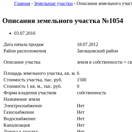
Главная
›
Земельные участки
›
Описания земельного учас
Описания земельного участка №1054
03.07.2016
Дата начала продаж
18.07.2012
Район расположения
Заельцовский район
Описание участка
земля в собственности + с
Площадь земельного участка, кв. м.
6
Стоимость участка, тыс. руб.
1500
Стоимость 1 кв. м., тыс. руб.
0
Форма владения участком
собственность
Назначение земли
Электроснабжение
Нет
Газоснабжение
Нет
Водоснабжение
Нет
Канализация
Нет
Дорога к участку
Нет