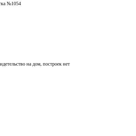
тка №1054
видетельство на дом, построек нет