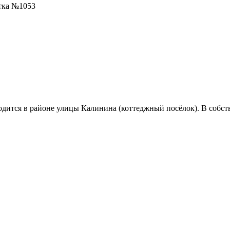
тка №1053
дится в районе улицы Калинина (коттеджный посёлок). В собст