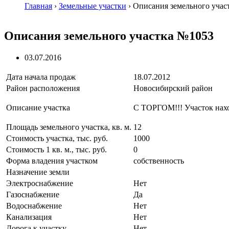
Главная
›
Земельные участки
›
Описания земельного учас
Описания земельного участка №1053
03.07.2016
Дата начала продаж
18.07.2012
Район расположения
Новосибирский район
Описание участка
С ТОРГОМ!!! Участок нахо
Площадь земельного участка, кв. м.
12
Стоимость участка, тыс. руб.
1000
Стоимость 1 кв. м., тыс. руб.
0
Форма владения участком
собственность
Назначение земли
Электроснабжение
Нет
Газоснабжение
Да
Водоснабжение
Нет
Канализация
Нет
Дорога к участку
Нет