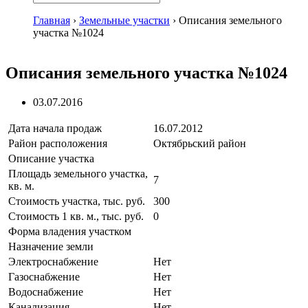
Главная
›
Земельные участки
›
Описания земельного
участка №1024
Описания земельного участка №1024
03.07.2016
Дата начала продаж
16.07.2012
Район расположения
Октябрьский район
Описание участка
Площадь земельного участка,
7
кв. м.
Стоимость участка, тыс. руб.
300
Стоимость 1 кв. м., тыс. руб.
0
Форма владения участком
Назначение земли
Электроснабжение
Нет
Газоснабжение
Нет
Водоснабжение
Нет
Канализация
Нет