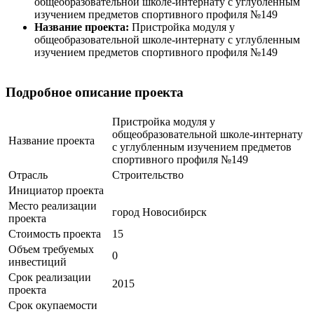
общеобразовательной школе-интернату с углубленным
изучением предметов спортивного профиля №149
Название проекта:
Пристройка модуля у
общеобразовательной школе-интернату с углубленным
изучением предметов спортивного профиля №149
Подробное описание проекта
Пристройка модуля у
общеобразовательной школе-интернату
Название проекта
с углубленным изучением предметов
спортивного профиля №149
Отрасль
Строительство
Инициатор проекта
Место реализации
город Новосибирск
проекта
Стоимость проекта
15
Объем требуемых
0
инвестиций
Срок реализации
2015
проекта
Срок окупаемости