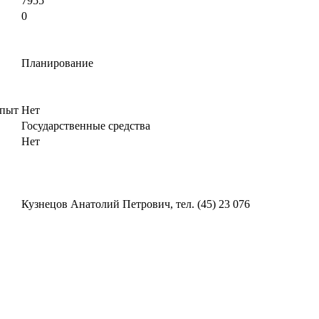
7955
0
Планирование
опыт
Нет
Государственные средства
Нет
Кузнецов Анатолий Петрович, тел. (45) 23 076