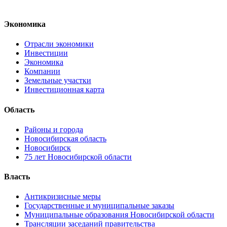
Экономика
Отрасли экономики
Инвестиции
Экономика
Компании
Земельные участки
Инвестиционная карта
Область
Районы и города
Новосибирская область
Новосибирск
75 лет Новосибирской области
Власть
Антикризисные меры
Государственные и муниципальные заказы
Муниципальные образования Новосибирской области
Трансляции заседаний правительства