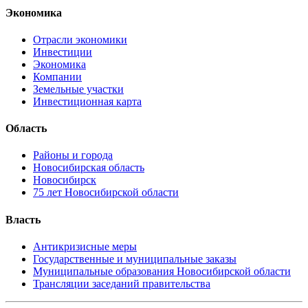
Экономика
Отрасли экономики
Инвестиции
Экономика
Компании
Земельные участки
Инвестиционная карта
Область
Районы и города
Новосибирская область
Новосибирск
75 лет Новосибирской области
Власть
Антикризисные меры
Государственные и муниципальные заказы
Муниципальные образования Новосибирской области
Трансляции заседаний правительства