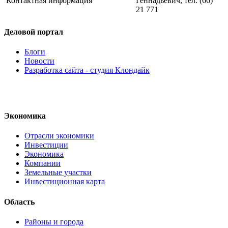
Контактная информация
Геннадьевич, тел. (66)
21 771
Деловой портал
Блоги
Новости
Разработка сайта - студия Клондайк
Экономика
Отрасли экономики
Инвестиции
Экономика
Компании
Земельные участки
Инвестиционная карта
Область
Районы и города