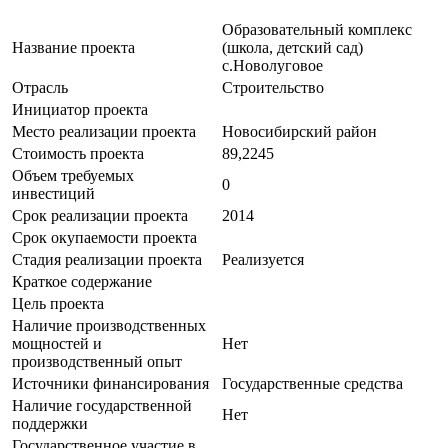
Образовательный комплекс
Название проекта
(школа, детский сад)
с.Новолуговое
Отрасль
Строительство
Инициатор проекта
Место реализации проекта
Новосибирский район
Стоимость проекта
89,2245
Объем требуемых
0
инвестиций
Срок реализации проекта
2014
Срок окупаемости проекта
Стадия реализации проекта
Реализуется
Краткое содержание
Цель проекта
Наличие производственных
мощностей и
Нет
производственный опыт
Источники финансирования
Государственные средства
Наличие государственной
Нет
поддержки
Государственное участие в