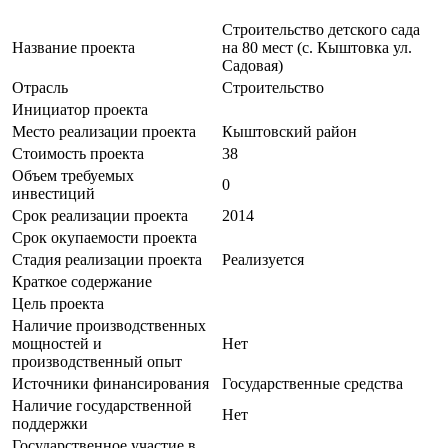
Строительство детского сада
Название проекта
на 80 мест (с. Кыштовка ул.
Садовая)
Отрасль
Строительство
Инициатор проекта
Место реализации проекта
Кыштовский район
Стоимость проекта
38
Объем требуемых
0
инвестиций
Срок реализации проекта
2014
Срок окупаемости проекта
Стадия реализации проекта
Реализуется
Краткое содержание
Цель проекта
Наличие производственных
мощностей и
Нет
производственный опыт
Источники финансирования
Государственные средства
Наличие государственной
Нет
поддержки
Государственное участие в