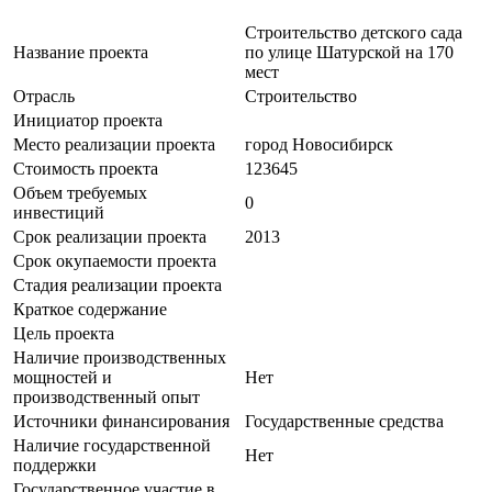
Строительство детского сада
Название проекта
по улице Шатурской на 170
мест
Отрасль
Строительство
Инициатор проекта
Место реализации проекта
город Новосибирск
Стоимость проекта
123645
Объем требуемых
0
инвестиций
Срок реализации проекта
2013
Срок окупаемости проекта
Стадия реализации проекта
Краткое содержание
Цель проекта
Наличие производственных
мощностей и
Нет
производственный опыт
Источники финансирования
Государственные средства
Наличие государственной
Нет
поддержки
Государственное участие в